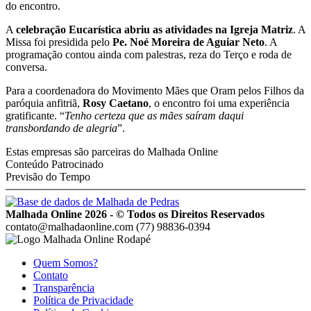
do encontro.
A
celebração Eucarística abriu as atividades na Igreja Matriz
. A
Missa foi presidida pelo
Pe. Noé Moreira de Aguiar Neto
. A
programação contou ainda com palestras, reza do Terço e roda de
conversa.
Para a coordenadora do Movimento Mães que Oram pelos Filhos da
paróquia anfitriã,
Rosy Caetano
, o encontro foi uma experiência
gratificante. “
Tenho certeza que as mães saíram daqui
transbordando de alegria
”.
Estas empresas são parceiras do Malhada Online
Conteúdo Patrocinado
Previsão do Tempo
Malhada Online 2026 - © Todos os Direitos Reservados
contato@malhadaonline.com
(77) 98836-0394
Quem Somos?
Contato
Transparência
Política de Privacidade