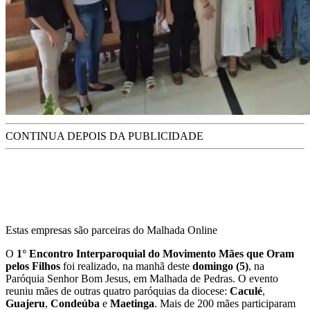
CONTINUA DEPOIS DA PUBLICIDADE
Estas empresas são parceiras do Malhada Online
O
1° Encontro Interparoquial do Movimento Mães que Oram
pelos Filhos
foi realizado, na manhã deste
domingo (5)
, na
Paróquia Senhor Bom Jesus, em Malhada de Pedras. O evento
reuniu mães de outras quatro paróquias da diocese:
Caculé
,
Guajeru
,
Condeúba
e
Maetinga
. Mais de 200 mães participaram