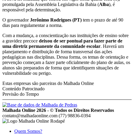
promulgada pela Assembleia Legislativa da Bahia (
Alba
), é
responsável pela determinação.
O governador
Jerônimo Rodrigues (PT)
tem o prazo de até 90
dias para regulamentar a norma.
Com a mudança, a conscientização nas instituições de ensino sobre
a gravidez precoce
deixou de ser pontual para fazer parte de
uma diretriz permanente da comunidade escolar
. Haverá um
planejamento e distribuição de forma transversal das ações
pedagógicas nas disciplinas. Dessa forma, os temas de orientação e
prevenção começam a fazer parte oficialmente do plano de aulas, os
alunos são preparados de forma que identifiquem situações de
vulnerabilidade ou perigo.
Estas empresas são parceiras do Malhada Online
Conteúdo Patrocinado
Previsão do Tempo
Malhada Online 2026 - © Todos os Direitos Reservados
contato@malhadaonline.com
(77) 98836-0394
Quem Somos?