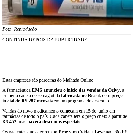
Foto: Reprodução
CONTINUA DEPOIS DA PUBLICIDADE
Estas empresas são parceiras do Malhada Online
A farmacêutica
EMS anunciou o início das vendas da Ozivy
, a
primeira caneta de semaglutida
fabricada no Brasil
, com
preço
inicial de R$ 287 mensais
em um programa de desconto.
Vendas do novo medicamento começam em 15 de junho em
farmácias de todo o país. Cada caneta terá o preço cheio a partir de
R$ 452, mas
haverá descontos especiais
.
Os pacientes que aderirem ao
Programa Vida + Leve
pagarão R$