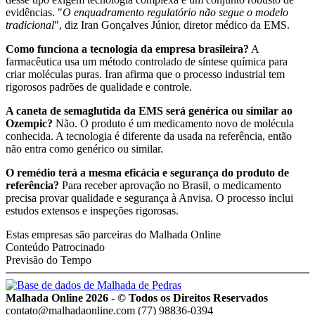
evidências. "
O enquadramento regulatório não segue o modelo
tradicional
", diz Iran Gonçalves Júnior, diretor médico da EMS.
Como funciona a tecnologia da empresa brasileira?
A
farmacêutica usa um método controlado de síntese química para
criar moléculas puras. Iran afirma que o processo industrial tem
rigorosos padrões de qualidade e controle.
A caneta de semaglutida da EMS será genérica ou similar ao
Ozempic?
Não. O produto é um medicamento novo de molécula
conhecida. A tecnologia é diferente da usada na referência, então
não entra como genérico ou similar.
O remédio terá a mesma eficácia e segurança do produto de
referência?
Para receber aprovação no Brasil, o medicamento
precisa provar qualidade e segurança à Anvisa. O processo inclui
estudos extensos e inspeções rigorosas.
Estas empresas são parceiras do Malhada Online
Conteúdo Patrocinado
Previsão do Tempo
Malhada Online 2026 - © Todos os Direitos Reservados
contato@malhadaonline.com
(77) 98836-0394