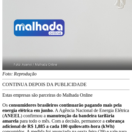
Foto: Reprodução
CONTINUA DEPOIS DA PUBLICIDADE
Estas empresas são parceiras do Malhada Online
Os
consumidores brasileiros continuarão pagando mais pela
energia elétrica em junho
. A Agência Nacional de Energia Elétrica
(
ANEEL
) confirmou a
manutenção da bandeira tarifária
amarela
para todo o mês. Com a decisão, permanece a
cobrança
adicional de R$ 1,885 a cada 100 quilowatts-hora (kWh)
consumidos. A medida foi anunciada na sexta-feira (29) e vale para