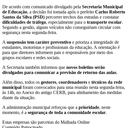
De acordo com comunicado divulgado pela
Secretaria Municipal
de Educação
, a decisão foi tomada após o prefeito
Carlos Roberto
Santos da Silva (PSD)
percorrer trechos das estradas e constatar
dificuldades de tráfego
, especialmente para o
transporte escolar
.
Segundo a gestão, alguns veículos não conseguiriam circular com
segurança nesta segunda-feira.
A
suspensão tem caráter preventivo
e prioriza a integridade de
estudantes, motoristas e profissionais da educação. A orientação é
para que diretores informem pais e responsáveis por meio dos
grupos escolares e redes sociais.
A Secretaria também informou que
novos boletins serão
divulgados para comunicar a previsão de retorno das aulas
.
Além disso, todos os
gestores
,
coordenadores
e
técnicos da rede
municipal
foram convocados para uma reunião nesta segunda-feira,
às 14h, no Anexo do antigo CERB, para alinhamento das medidas
diante da situação.
A administração municipal reforçou que a
prioridade
, neste
momento, é a
segurança de toda a comunidade escolar
.
Estas empresas são parceiras do Malhada Online
Conteúdo Patrocinado