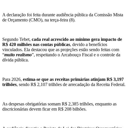
A declaração foi feita durante audiência pública da Comissão Mista
de Orçamento (CMO), na terça-feira (8).
Segundo Tebet,
cada real acrescido ao mínimo gera impacto de
R$ 420 milhões nas contas públicas
, devido a benefícios
vinculados. Ela destacou que as projeções estão sendo feitas com
“
muito realismo
”, respeitando o Arcabouço Fiscal e o controle da
dívida pública.
Para 2026,
estima-se que as receitas primárias atinjam R$ 3,197
trilhões
, sendo R$ 2,107 trilhões de arrecadação da Receita Federal.
As despesas obrigatórias somam R$ 2,385 trilhões, enquanto as
discricionárias devem ficar em R$ 208 bilhões.