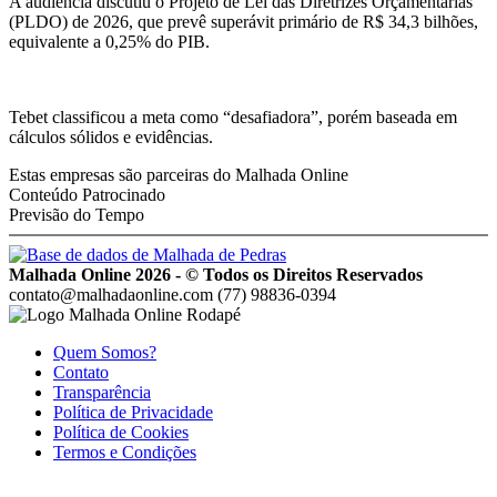
A audiência discutiu o Projeto de Lei das Diretrizes Orçamentárias
(PLDO) de 2026, que prevê superávit primário de R$ 34,3 bilhões,
equivalente a 0,25% do PIB.
Tebet classificou a meta como “desafiadora”, porém baseada em
cálculos sólidos e evidências.
Estas empresas são parceiras do Malhada Online
Conteúdo Patrocinado
Previsão do Tempo
Malhada Online 2026 - © Todos os Direitos Reservados
contato@malhadaonline.com
(77) 98836-0394
Quem Somos?
Contato
Transparência
Política de Privacidade
Política de Cookies
Termos e Condições